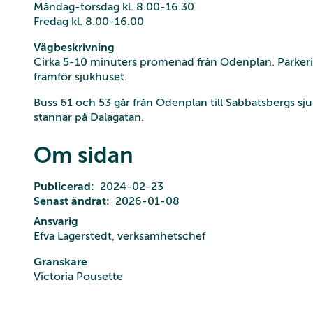
Måndag-torsdag kl. 8.00-16.30
Fredag kl. 8.00-16.00
Vägbeskrivning
Cirka 5-10 minuters promenad från Odenplan. Parkeri
framför sjukhuset.
Buss 61 och 53 går från Odenplan till Sabbatsbergs sj
stannar på Dalagatan.
Om sidan
Publicerad
2024-02-23
Senast ändrat
2026-01-08
Ansvarig
Efva Lagerstedt, verksamhetschef
Granskare
Victoria Pousette