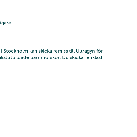
igare
 Stockholm kan skicka remiss till Ultragyn för
cialistutbildade barnmorskor. Du skickar enklast