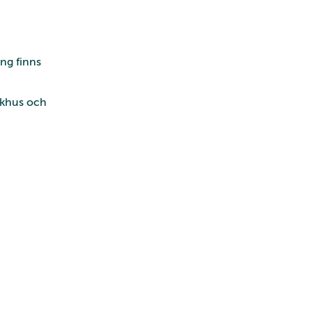
ng finns
ukhus och