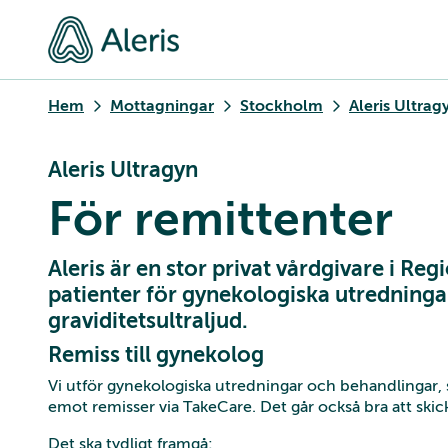
Hem
Mottagningar
Stockholm
Aleris Ultrag
Aleris Ultragyn
För remittenter
Aleris är en stor privat vårdgivare i Re
patienter för gynekologiska utredninga
graviditetsultraljud.
Remiss till gynekolog
Vi utför gynekologiska utredningar och behandlingar, s
emot remisser via TakeCare. Det går också bra att skick
Det ska tydligt framgå: