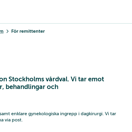
yn
För remittenter
gion Stockholms vårdval. Vi tar emot
r, behandlingar och
amt enklare gynekologiska ingrepp i dagkirurgi. Vi tar
a via post.