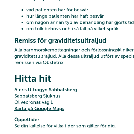
vad patienten har för besvär
hur länge patienten har haft besvär
om någon annan typ av behandling har gjorts tid
om tolk behövs och i så fall på vilket språk
Remiss för graviditetsultraljud
Alla barnmorskemottagningar och förlossningskliniker i
graviditetsultraljud. Alla dessa ultraljud utförs av spe
remissen via Obstetrix.
Hitta hit
Aleris Ultragyn Sabbatsberg
Sabbatsberg Sjukhus
Olivecronas väg 1
Karta på Google Maps
Öppettider
Se din kallelse för vilka tider som gäller för dig.