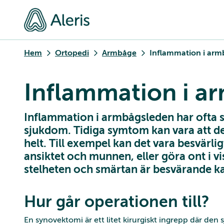
Hem
Ortopedi
Armbåge
Inflammation i ar
Inflammation i a
Inflammation i armbågsleden har ofta s
sjukdom. Tidiga symtom kan vara att de
helt. Till exempel kan det vara besvärligt
ansiktet och munnen, eller göra ont i v
stelheten och smärtan är besvärande ka
Hur går operationen till?
En synovektomi är ett litet kirurgiskt ingrepp där den 