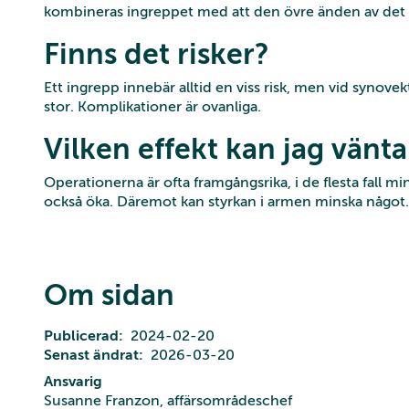
kombineras ingreppet med att den övre änden av det s
Finns det risker?
Ett ingrepp innebär alltid en viss risk, men vid synove
stor. Komplikationer är ovanliga.
Vilken effekt kan jag vänt
Operationerna är ofta framgångsrika, i de flesta fall m
också öka. Däremot kan styrkan i armen minska något
Om sidan
Publicerad
2024-02-20
Senast ändrat
2026-03-20
Ansvarig
Susanne Franzon, affärsområdeschef