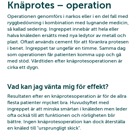
Knäprotes – operation
Operationen genomförs i narkos eller i en del fall med
ryggbedövning i kombination med lugnande medicin,
så kallad sedering. Ingreppet innebär att hela eller
halva knäleden ersätts med nya ledytor av metall och
plast. Oftast används cement för att förankra protesen
i benet. Ingreppet tar ungefär en timme. Samma dag
som operationen får patienten komma upp och gå
med stöd. Vårdtiden efter knäprotesoperationen är
cirka ett dygn.
Vad kan jag vänta mig för effekt?
Resultaten efter en knäprotesoperation är för de allra
flesta patienter mycket bra. Huvudsyftet med
ingreppet är att minska smärtan i knäleden men leder
ofta också till att funktionen och rörligheten blir
bättre. Ingen knäprotesoperation kan dock återställa
en knäled till "ursprungligt skick".