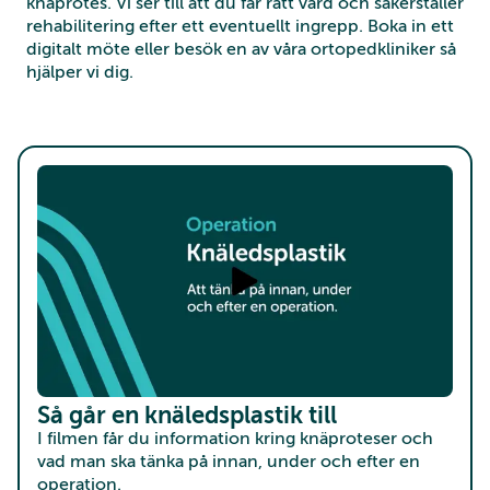
knäprotes. Vi ser till att du får rätt vård och säkerställer
rehabilitering efter ett eventuellt ingrepp. Boka in ett
digitalt möte eller besök en av våra ortopedkliniker så
hjälper vi dig.
Så går en knäledsplastik till
I filmen får du information kring knäproteser och
vad man ska tänka på innan, under och efter en
operation.