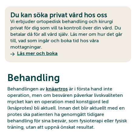
Du kan söka privat vård hos oss
Vi erbjuder ortopedisk behandling och kirurgi
privat för dig som vill ta kontroll över din vård. Du
betalar då för all vård själv. Läs mer om hur det går
till, vad som ingår och boka tid hos våra
mottagningar.
Läs mer och boka
Behandling
Behandlingen av
knäartros
är i första hand inte
operation, men om besvären påverkar livskvaliteten
mycket kan en operation med konstgjord led
(knäprotes) bli aktuell. Innan det blir aktuellt med en
protes ska patienten ha genomgått tidigare
behandling för sina besvär, som fysioterapi eller fysisk
träning, utan att uppnå önskat resultat.