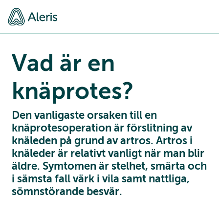
Vad är en
knäprotes?
Den vanligaste orsaken till en
knäprotesoperation är förslitning av
knäleden på grund av artros. Artros i
knäleder är relativt vanligt när man blir
äldre. Symtomen är stelhet, smärta och
i sämsta fall värk i vila samt nattliga,
sömnstörande besvär.