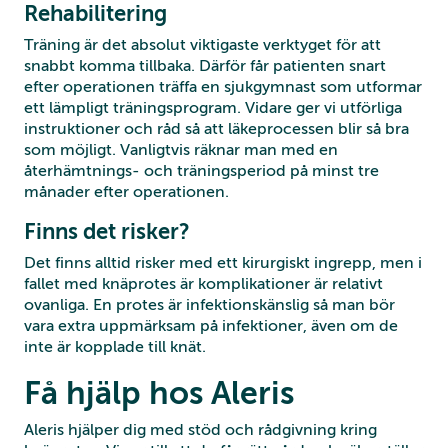
Rehabilitering
Träning är det absolut viktigaste verktyget för att
snabbt komma tillbaka. Därför får patienten snart
efter operationen träffa en sjukgymnast som utformar
ett lämpligt träningsprogram. Vidare ger vi utförliga
instruktioner och råd så att läkeprocessen blir så bra
som möjligt. Vanligtvis räknar man med en
återhämtnings- och träningsperiod på minst tre
månader efter operationen.
Finns det risker?
Det finns alltid risker med ett kirurgiskt ingrepp, men i
fallet med knäprotes är komplikationer är relativt
ovanliga. En protes är infektionskänslig så man bör
vara extra uppmärksam på infektioner, även om de
inte är kopplade till knät.
Få hjälp hos Aleris
Aleris hjälper dig med stöd och rådgivning kring