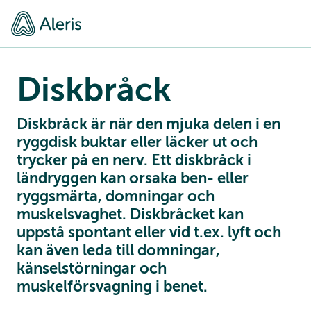
Diskbråck
Diskbråck är när den mjuka delen i en
ryggdisk buktar eller läcker ut och
trycker på en nerv. Ett diskbråck i
ländryggen kan orsaka ben- eller
ryggsmärta, domningar och
muskelsvaghet. Diskbråcket kan
uppstå spontant eller vid t.ex. lyft och
kan även leda till domningar,
känselstörningar och
muskelförsvagning i benet.