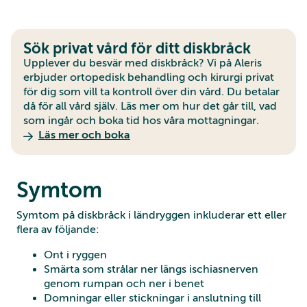
Sök privat vård för ditt diskbråck
Upplever du besvär med diskbråck? Vi på Aleris
erbjuder ortopedisk behandling och kirurgi privat
för dig som vill ta kontroll över din vård. Du betalar
då för all vård själv. Läs mer om hur det går till, vad
som ingår och boka tid hos våra mottagningar.
Läs mer och boka
Symtom
Symtom på diskbråck i ländryggen inkluderar ett eller
flera av följande:
Ont i ryggen
Smärta som strålar ner längs ischiasnerven
genom rumpan och ner i benet
Domningar eller stickningar i anslutning till