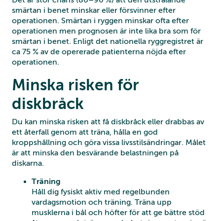
Det är stor chans (80–90 %) att den utstrålande
smärtan i benet minskar eller försvinner efter
operationen. Smärtan i ryggen minskar ofta efter
operationen men prognosen är inte lika bra som för
smärtan i benet. Enligt det nationella ryggregistret är
ca 75 % av de opererade patienterna nöjda efter
operationen.
Minska risken för
diskbråck
Du kan minska risken att få diskbråck eller drabbas av
ett återfall genom att träna, hålla en god
kroppshållning och göra vissa livsstilsändringar. Målet
är att minska den besvärande belastningen på
diskarna.
Träning
Håll dig fysiskt aktiv med regelbunden
vardagsmotion och träning. Träna upp
musklerna i bål och höfter för att ge bättre stöd