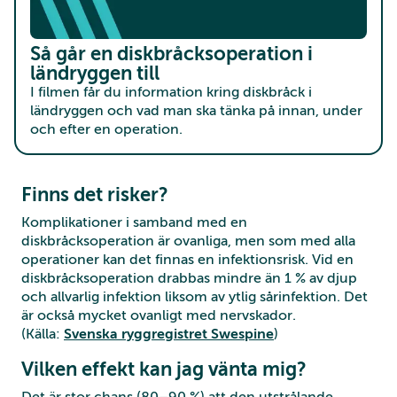
Så går en diskbråcksoperation i
ländryggen till
I filmen får du information kring diskbråck i
ländryggen och vad man ska tänka på innan, under
och efter en operation.
Finns det risker?
Komplikationer i samband med en
diskbråcksoperation är ovanliga, men som med alla
operationer kan det finnas en infektionsrisk. Vid en
diskbråcksoperation drabbas mindre än 1 % av djup
och allvarlig infektion liksom av ytlig sårinfektion. Det
är också mycket ovanligt med nervskador.
(Källa:
Svenska ryggregistret Swespine
)
Vilken effekt kan jag vänta mig?