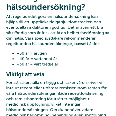
hälsoundersökning?
Att regelbundet göra en hälsoundersökning kan
hjälpa till att upptäcka tidiga sjukdomstecken och
eventuella riskfaktorer i god tid. Det är även ett bra
sätt för dig som är frisk att få en helhetsbedömning av
din hälsa. Våra specialistläkare rekommenderar
regelbundna hälsoundersökningar, oavsett ålder.
+50 år = årligen
+40 år = vartannat år
+30 år = vart tredje år
Viktigt att veta
För att säkerställa en trygg och säker vård skriver vi
inte ut recept eller utfärdar remisser inom ramen för
våra hälsoundersökningar. Både receptförskrivning
och remisshantering förutsätter möjlighet till
medicinsk uppföljning, vilket inte ingår i
hälsoundersökningen. Om du behöver vidare
medicinsk bedömning, behandling eller uppföljning