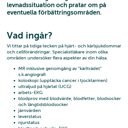
levnadssituation och pratar om på
eventuella förbättringsområden.
Vad ingår?
Vi tittar på tidiga tecken på hjärt- och kärlsjukdommar
och cellförändringar. Specialistläkare inom olika
områden undersöker flera aspekter av din hälsa.
MR inklusive genomgång av ”kärlträdet”
s.k.angiografi
koloskopi (upptäcka cancer i tjocktarmen)
ultraljud på hjärtat (UCG)
arbets-EKG
blodprov med blodvärde, blodfetter, blodsocker
och långtidsblodsocker
järnvärden
leverstatus
njurstatus