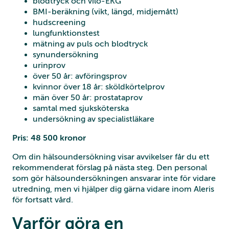
blodtryck och vilo-EKG
BMI-beräkning (vikt, längd, midjemått)
hudscreening
lungfunktionstest
mätning av puls och blodtryck
synundersökning
urinprov
över 50 år: avföringsprov
kvinnor över 18 år: sköldkörtelprov
män över 50 år: prostataprov
samtal med sjuksköterska
undersökning av specialistläkare
Pris: 48 500 kronor
Om din hälsoundersökning visar avvikelser får du ett
rekommenderat förslag på nästa steg. Den personal
som gör hälsoundersökningen ansvarar inte för vidare
utredning, men vi hjälper dig gärna vidare inom Aleris
för fortsatt vård.
Varför göra en