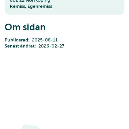
602 22 Norrköping
Remiss, Egenremiss
Om sidan
Publicerad
2025-08-11
Senast ändrat
2026-02-27