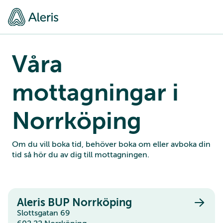
Våra
mottagningar i
Norrköping
Om du vill boka tid, behöver boka om eller avboka din
tid så hör du av dig till mottagningen.
Aleris BUP Norrköping
Slottsgatan 69