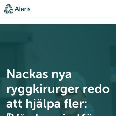
Nackas nya
ryggkirurger redo
att hjälpa fler: