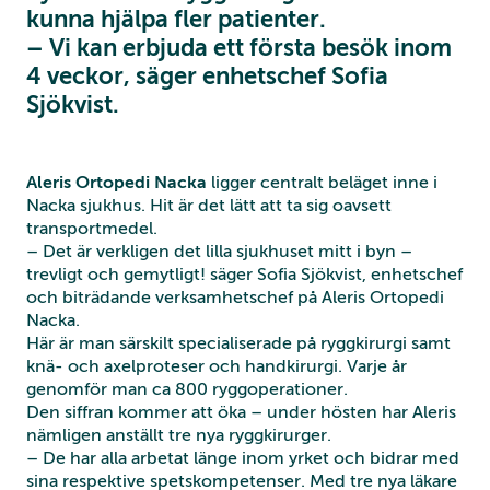
kunna hjälpa fler patienter.
– Vi kan erbjuda ett första besök inom
4 veckor, säger enhetschef Sofia
Sjökvist.
Aleris Ortopedi Nacka
ligger centralt beläget inne i
Nacka sjukhus. Hit är det lätt att ta sig oavsett
transportmedel.
– Det är verkligen det lilla sjukhuset mitt i byn –
trevligt och gemytligt! säger Sofia Sjökvist, enhetschef
och biträdande verksamhetschef på Aleris Ortopedi
Nacka.
Här är man särskilt specialiserade på ryggkirurgi samt
knä- och axelproteser och handkirurgi. Varje år
genomför man ca 800 ryggoperationer.
Den siffran kommer att öka – under hösten har Aleris
nämligen anställt tre nya ryggkirurger.
– De har alla arbetat länge inom yrket och bidrar med
sina respektive spetskompetenser. Med tre nya läkare