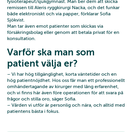
fysioterapeut/sjukgymnast. Man ber dem att skicka
remissen till Aleris ryggkirurgi Nacka, och det funkar
både elektroniskt och via papper, förklarar Sofia
Sjökvist.
Man tar även emot patienter som skickas via
försäkringsbolag eller genom att betala privat för en
konsultation.
Varför ska man som
patient välja er?
– Vi har hög tillgänglighet, korta väntetider och en
hög patientnöjdhet. Hos oss får man ett professionellt
omhändertagande av kirurger med lång erfarenhet,
och vi finns här även före operationen för att svara på
frågor och stilla oro, säger Sofia.
– Vården vi utför är personlig och nära, och alltid med
patientens bästa i fokus.