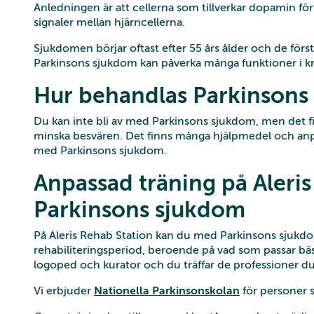
Anledningen är att cellerna som tillverkar dopamin fö
signaler mellan hjärncellerna.
Sjukdomen börjar oftast efter 55 års ålder och de förs
Parkinsons sjukdom kan påverka många funktioner i k
Hur behandlas Parkinsons
Du kan inte bli av med Parkinsons sjukdom, men det 
minska besvären. Det finns många hjälpmedel och anpa
med Parkinsons sjukdom.
Anpassad träning på Aleris
Parkinsons sjukdom
På Aleris Rehab Station kan du med Parkinsons sjukdom
rehabiliteringsperiod, beroende på vad som passar bäst
logoped och kurator och du träffar de professioner d
Vi erbjuder
Nationella Parkinsonskolan
för personer s