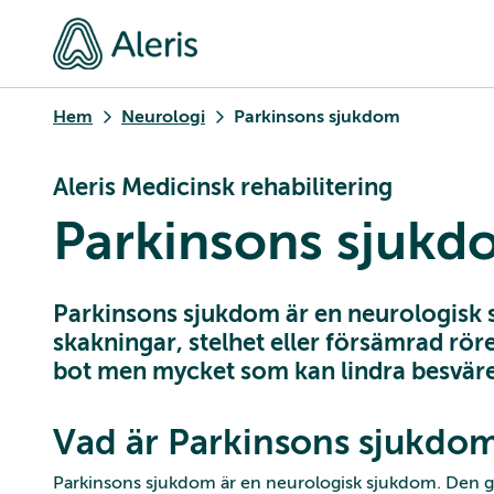
Hem
Neurologi
Parkinsons sjukdom
Aleris Medicinsk rehabilitering
Parkinsons sjukd
Parkinsons sjukdom är en neurologisk
skakningar, stelhet eller försämrad rör
bot men mycket som kan lindra besvär
Vad är Parkinsons sjukdo
Parkinsons sjukdom är en neurologisk sjukdom. Den gör 