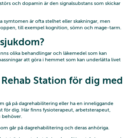
rstörs och dopamin är den signalsubstans som skickar
ta symtomen är ofta stelhet eller skakningar, men
roppen, till exempel kognition, sömn och mage-tarm.
 sjukdom?
finns olika behandlingar och läkemedel som kan
ssningar att göra i hemmet som kan underlätta livet
 Rehab Station för dig med
 gå på dagrehabilitering eller ha en inneliggande
 för dig. Här finns fysioterapeut, arbetsterapeut,
u behöver.
om går på dagrehabilitering och deras anhöriga.