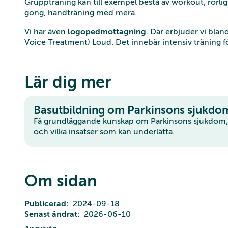
Gruppträning kan till exempel bestå av workout, rörlig
gong, handträning med mera.
Vi har även
logopedmottagning
. Där erbjuder vi bla
Voice Treatment) Loud. Det innebär intensiv träning f
Lär dig mer
Basutbildning om Parkinsons sjukdo
Få grundläggande kunskap om Parkinsons sjukdom,
och vilka insatser som kan underlätta.
Om sidan
Publicerad
2024-09-18
Senast ändrat
2026-06-10