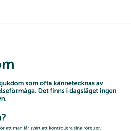
om
 sjukdom som ofta kännetecknas av
elseförmåga. Det finns i dagsläget ingen
en.
m?
att man får svårt att kontrollera sina rörelser.