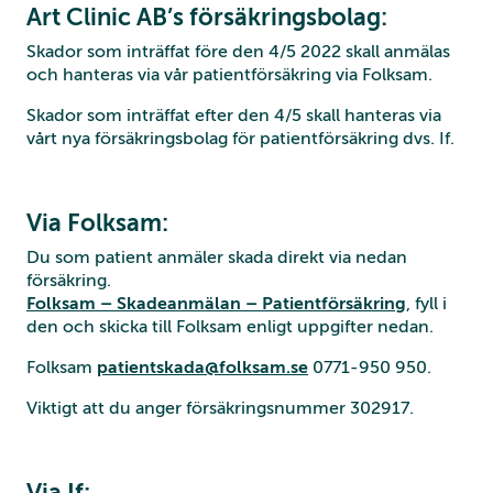
Art Clinic AB’s försäkringsbolag:
Skador som inträffat före den 4/5 2022 skall anmälas
och hanteras via vår patientförsäkring via Folksam.
Skador som inträffat efter den 4/5 skall hanteras via
vårt nya försäkringsbolag för patientförsäkring dvs. If.
Via Folksam:
Du som patient anmäler skada direkt via nedan
försäkring.
Folksam – Skadeanmälan – Patientförsäkring
, fyll i
den och skicka till Folksam enligt uppgifter nedan.
Folksam
patientskada@folksam.se
0771-950 950.
Viktigt att du anger försäkringsnummer 302917.
Via If: