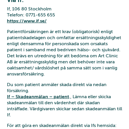
If, 106 80 Stockholm
Telefon: 0771-655 655
https://www.if.se/
Patientförsäkringen är ett krav (obligatorisk) enligt
patientskadelagen och omfattar ersättningsskyldighet
enligt densamma för personskada som orsakats
patient i samband med bedriven hälso- och sjukvård.
Det krävs en utredning för att bedöma om Art Clinic
AB är ersättningsskyldig men det behöver inte vara
oaktsamhet/ vårdslöshet på samma sätt som i vanlig
ansvarsförsäkring.
Du som patient anmäler skada direkt via nedan
försäkring.
If – Skadeanmälan – patient
., Lämna eller skicka
skadeanmälan till den vårdenhet där skadan
inträffade. Vårdgivaren skickar sedan skadeanmälan till
If.
För att göra en skadeanmälan direkt via Ifs hemsida: