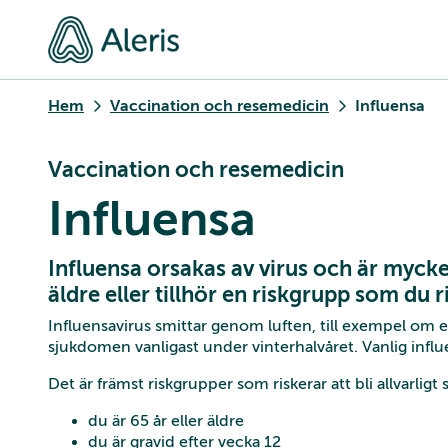
Hem
Vaccination och resemedicin
Influensa
Vaccination och resemedicin
Influensa
Influensa orsakas av virus och är mycke
äldre eller tillhör en riskgrupp som du ris
Influensavirus smittar genom luften, till exempel om en
sjukdomen vanligast under vinterhalvåret. Vanlig influ
Det är främst riskgrupper som riskerar att bli allvarligt
du är 65 år eller äldre
du är gravid efter vecka 12