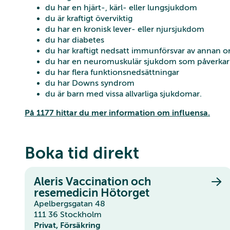
du har en hjärt-, kärl- eller lungsjukdom
du är kraftigt överviktig
du har en kronisk lever- eller njursjukdom
du har diabetes
du har kraftigt nedsatt immunförsvar av annan o
du har en neuromuskulär sjukdom som påverka
du har flera funktionsnedsättningar
du har Downs syndrom
du är barn med vissa allvarliga sjukdomar.
På 1177 hittar du mer information om influensa.
Boka tid direkt
Aleris Vaccination och
resemedicin Hötorget
Apelbergsgatan 48
111 36 Stockholm
Privat, Försäkring