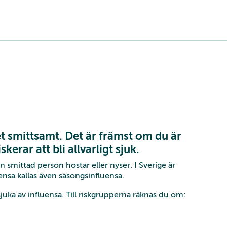
t smittsamt. Det är främst om du är
kerar att bli allvarligt sjuk.
 smittad person hostar eller nyser. I Sverige är
ensa kallas även säsongsinfluensa.
 sjuka av influensa. Till riskgrupperna räknas du om: