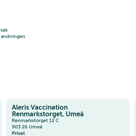
rsak
r andningen
Aleris Vaccination
Renmarkstorget, Umeå
Renmarkstorget 12 C
903 26 Umeå
Privat