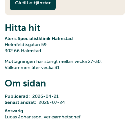
Gå till e-tjänster
Hitta hit
Aleris Specialistklinik Halmstad
Helmfeldtsgatan 59
302 66 Halmstad
Mottagningen har stängt mellan vecka 27-30.
Välkommen åter vecka 31.
Om sidan
Publicerad
2026-04-21
Senast ändrat
2026-07-24
Ansvarig
Lucas Johansson, verksamhetschef