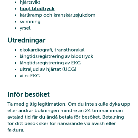
hjärtsvikt
högt blodtryck
kärlkramp och kranskärlssjukdom
svimning
yrsel.
Utredningar
ekokardiografi, transthorakal
långtidsregistrering av blodtryck
långtidsregistrering av EKG
ultraljud av hjärtat (UCG)
vilo-EKG.
Inför besöket
Ta med giltig legitimation. Om du inte skulle dyka upp
eller ändrar bokningen mindre än 24 timmar innan
avtalad tid får du ändå betala för besöket. Betalning
för ditt besök sker för närvarande via Swish eller
faktura.