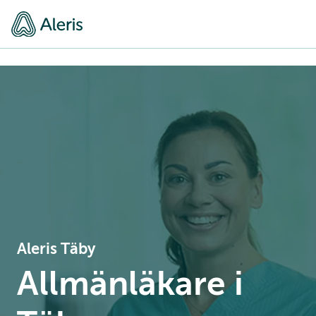
Aleris Täby
Allmänläkare i