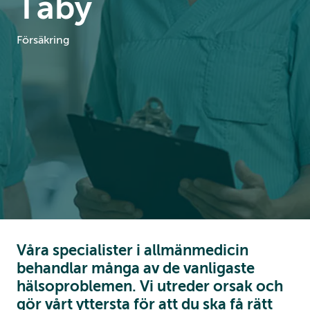
Täby
Försäkring
Våra specialister i allmänmedicin
behandlar många av de vanligaste
hälsoproblemen. Vi utreder orsak och
gör vårt yttersta för att du ska få rätt