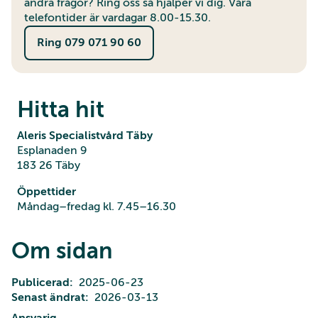
andra frågor? Ring oss så hjälper vi dig. Våra
telefontider är vardagar 8.00-15.30.
Ring 079 071 90 60
Hitta hit
Aleris Specialistvård Täby
Esplanaden 9
183 26 Täby
Öppettider
Måndag–fredag kl. 7.45–16.30
Om sidan
Publicerad
2025-06-23
Senast ändrat
2026-03-13
Ansvarig