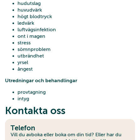
hudutslag
huvudvärk
högt blodtryck
ledvärk
luftvägsinfektion
ont i magen
stress
sömnproblem
utbrändhet
yrsel
ångest
Utredningar och behandlingar
provtagning
intyg
Kontakta oss
Telefon
Vill du avboka eller boka om din tid? Eller har du