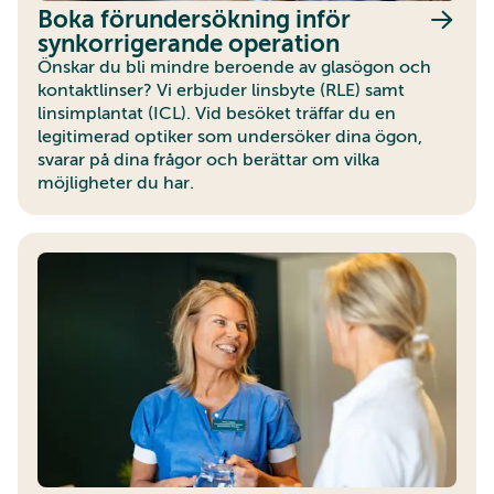
Boka förundersökning inför
synkorrigerande operation
Önskar du bli mindre beroende av glasögon och
kontaktlinser? Vi erbjuder linsbyte (RLE) samt
linsimplantat (ICL). Vid besöket träffar du en
legitimerad optiker som undersöker dina ögon,
svarar på dina frågor och berättar om vilka
möjligheter du har.