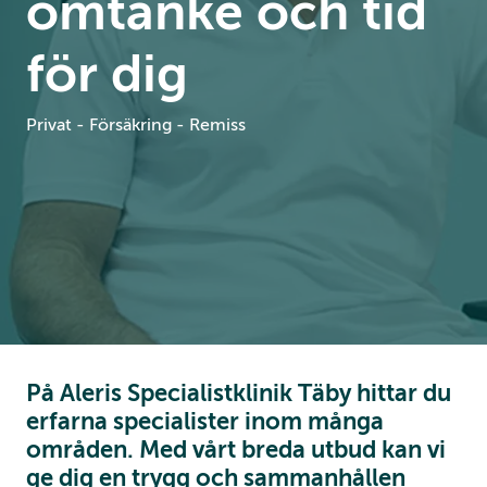
omtanke och tid
för dig
Privat - Försäkring - Remiss
På Aleris Specialistklinik Täby hittar du
erfarna specialister inom många
områden. Med vårt breda utbud kan vi
ge dig en trygg och sammanhållen