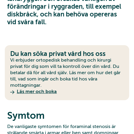
förändringar i ryggraden, till exempel
diskbråck, och kan behöva opereras
vid svåra fall.
Du kan söka privat vård hos oss
Vi erbjuder ortopedisk behandling och kirurgi
privat för dig som vill ta kontroll över din vård. Du
betalar då för all vård själv. Läs mer om hur det går
till, vad som ingår och boka tid hos våra
mottagningar.
Läs mer och boka
Symtom
De vanligaste symtomen för foraminal stenosis är
strålande smärta i armar eller ben samt domningar,