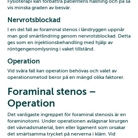
Fysioterapi kan förbättra patientens hållning och på så
vis minska graden av besvär.
Nervrotsblockad
I en del fall av foraminal stenos i ländryggen uppnår
man god smärtlindring genom nervrotsblockad. Detta
ges som en injektionsbehandling med hjälp av
röntgengenomlysning i vaket tillstånd.
Operation
Vid svåra fall kan operation behövas och valet av
operationsmetod beror på en mängd olika faktorer.
Foraminal stenos –
Operation
Det vanligaste ingreppet för foraminal stenosis är en
foraminotomi. Under operationen avlägsnar kirurgen
det vävnadsmaterial, ben eller ligament som orsakar
det smärtsamma trycket på nerverna i kläm. Vid