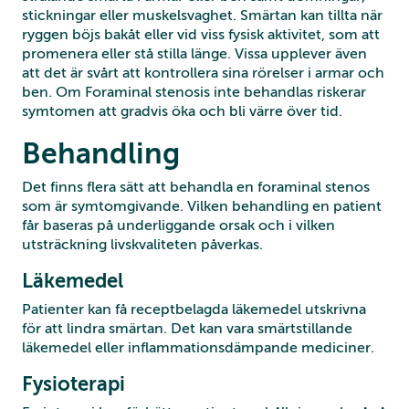
stickningar eller muskelsvaghet. Smärtan kan tillta när
ryggen böjs bakåt eller vid viss fysisk aktivitet, som att
promenera eller stå stilla länge. Vissa upplever även
att det är svårt att kontrollera sina rörelser i armar och
ben. Om Foraminal stenosis inte behandlas riskerar
symtomen att gradvis öka och bli värre över tid.
Behandling
Det finns flera sätt att behandla en foraminal stenos
som är symtomgivande. Vilken behandling en patient
får baseras på underliggande orsak och i vilken
utsträckning livskvaliteten påverkas.
Läkemedel
Patienter kan få receptbelagda läkemedel utskrivna
för att lindra smärtan. Det kan vara smärtstillande
läkemedel eller inflammationsdämpande mediciner.
Fysioterapi