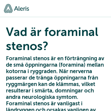
Vad är foraminal
stenos?
Foraminal stenos är en förträngning av
de små öppningarna (foramina) mellan
kotorna i ryggraden. När nerverna
passerar de trånga öppningarna från
ryggmärgen kan de klämmas, vilket
resulterar i smärta, domningar och
andra neurologiska symtom.
Foraminal stenos är vanligast i
ländryggen och orsakas vanligen av