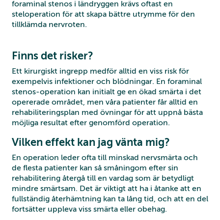
foraminal stenos i ländryggen krävs oftast en
steloperation för att skapa bättre utrymme för den
tillklämda nervroten.
Finns det risker?
Ett kirurgiskt ingrepp medför alltid en viss risk för
exempelvis infektioner och blödningar. En foraminal
stenos-operation kan initialt ge en ökad smärta i det
opererade området, men våra patienter får alltid en
rehabiliteringsplan med övningar för att uppnå bästa
möjliga resultat efter genomförd operation.
Vilken effekt kan jag vänta mig?
En operation leder ofta till minskad nervsmärta och
de flesta patienter kan så småningom efter sin
rehabilitering återgå till en vardag som är betydligt
mindre smärtsam. Det är viktigt att ha i åtanke att en
fullständig återhämtning kan ta lång tid, och att en del
fortsätter uppleva viss smärta eller obehag.