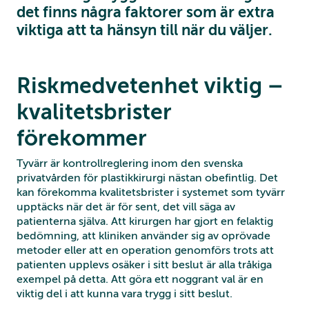
det finns några faktorer som är extra
viktiga att ta hänsyn till när du väljer.
Riskmedvetenhet viktig –
kvalitetsbrister
förekommer
Tyvärr är kontrollreglering inom den svenska
privatvården för plastikkirurgi nästan obefintlig. Det
kan förekomma kvalitetsbrister i systemet som tyvärr
upptäcks när det är för sent, det vill säga av
patienterna själva. Att kirurgen har gjort en felaktig
bedömning, att kliniken använder sig av oprövade
metoder eller att en operation genomförs trots att
patienten upplevs osäker i sitt beslut är alla tråkiga
exempel på detta. Att göra ett noggrant val är en
viktig del i att kunna vara trygg i sitt beslut.