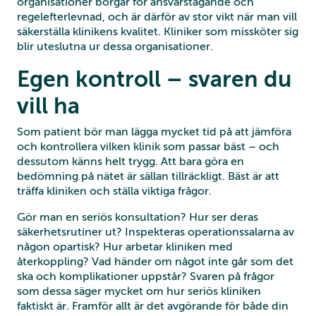
organisationer borgar för ansvarstagande och
regelefterlevnad, och är därför av stor vikt när man vill
säkerställa klinikens kvalitet. Kliniker som missköter sig
blir uteslutna ur dessa organisationer.
Egen kontroll – svaren du
vill ha
Som patient bör man lägga mycket tid på att jämföra
och kontrollera vilken klinik som passar bäst – och
dessutom känns helt trygg. Att bara göra en
bedömning på nätet är sällan tillräckligt. Bäst är att
träffa kliniken och ställa viktiga frågor.
Gör man en seriös konsultation? Hur ser deras
säkerhetsrutiner ut? Inspekteras operationssalarna av
någon opartisk? Hur arbetar kliniken med
återkoppling? Vad händer om något inte går som det
ska och komplikationer uppstår? Svaren på frågor
som dessa säger mycket om hur seriös kliniken
faktiskt är. Framför allt är det avgörande för både din