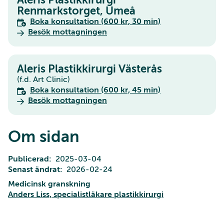
Renmarkstorget, Umeå
Boka konsultation (600 kr, 30 min)
Besök mottagningen
Aleris Plastikkirurgi Västerås
(f.d. Art Clinic)
Boka konsultation (600 kr, 45 min)
Besök mottagningen
Om sidan
Publicerad
2025-03-04
Senast ändrat
2026-02-24
Medicinsk granskning
Anders Liss, specialistläkare plastikkirurgi