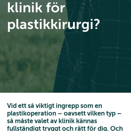
klinik för
plastikkirurgi?
Vid ett så viktigt ingrepp som en
plastikoperation – oavsett vilken typ –
så måste valet av klinik kännas
fullständigt tryggt och rätt för dig. Och