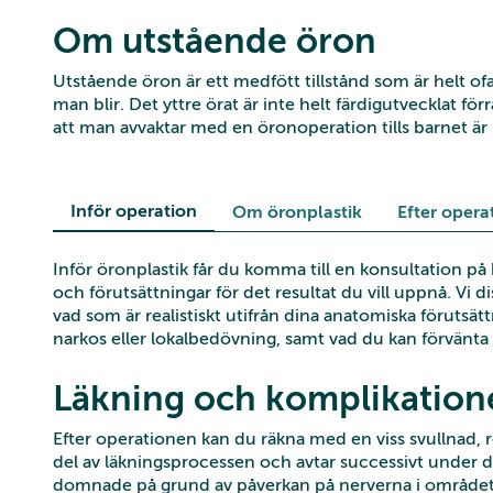
Om utstående öron
Utstående öron är ett medfött tillstånd som är helt ofa
man blir. Det yttre örat är inte helt färdigutvecklat f
att man avvaktar med en öronoperation tills barnet är 
Inför operation
Om öronplastik
Efter opera
Inför öronplastik får du komma till en konsultation på
och förutsättningar för det resultat du vill uppnå. Vi 
vad som är realistiskt utifrån dina anatomiska förutsä
narkos eller lokalbedövning, samt vad du kan förvänta
Läkning och komplikation
Efter operationen kan du räkna med en viss svullnad,
del av läkningsprocessen och avtar successivt under de
domnade på grund av påverkan på nerverna i området