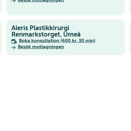
Besök mottagningen
Aleris Plastikkirurgi
Renmarkstorget, Umeå
Boka konsultation (600 kr, 30 min)
Besök mottagningen