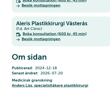
Boka konsultation (600 kr, 45 min)
Besök mottagningen
Aleris Plastikkirurgi Västerås
(f.d. Art Clinic)
Boka konsultation (600 kr, 45 min)
Besök mottagningen
Om sidan
Publicerad
2024-12-18
Senast ändrat
2026-07-20
Medicinsk granskning
Anders Liss, specialistläkare plastikkirurgi