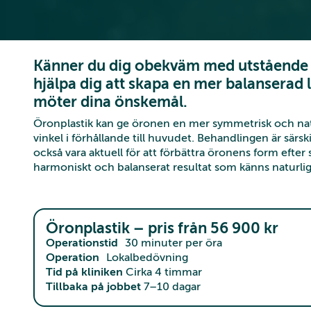
Känner du dig obekväm med utstående ö
hjälpa dig att skapa en mer balansera
möter dina önskemål.
Öronplastik kan ge öronen en mer symmetrisk och nat
vinkel i förhållande till huvudet. Behandlingen är särs
också vara aktuell för att förbättra öronens form efter 
harmoniskt och balanserat resultat som känns naturlig
Öronplastik – pris från 56 900 kr
Operationstid
30 minuter per öra
Operation
Lokalbedövning
Tid på kliniken
Cirka 4 timmar
Tillbaka på jobbet
7–10 dagar