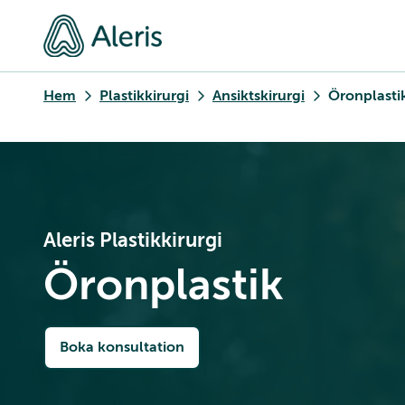
Hem
Plastikkirurgi
Ansiktskirurgi
Öronplasti
Aleris Plastikkirurgi
Öronplastik
Boka konsultation