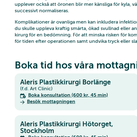
upplever också att öronen blir mer känsliga för kyla, 
successivt normaliseras.
Komplikationer är ovanliga men kan inkludera infekti
du skulle uppleva kraftig smärta, ökad svullnad eller a
kirurg för en bedömning. För att minska risken för kom
för tiden efter operationen samt undvika tryck eller 
Boka tid hos våra mottagn
Aleris Plastikkirurgi Borlänge
(f.d. Art Clinic)
Boka konsultation (600 kr, 45 min)
Besök mottagningen
Aleris Plastikkirurgi Hötorget,
Stockholm