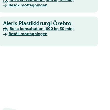
Boka konsultation (600 kr, 45 min)
Besök mottagningen
Aleris Plastikkirurgi Örebro
Boka konsultation (600 kr, 30 min)
Besök mottagningen