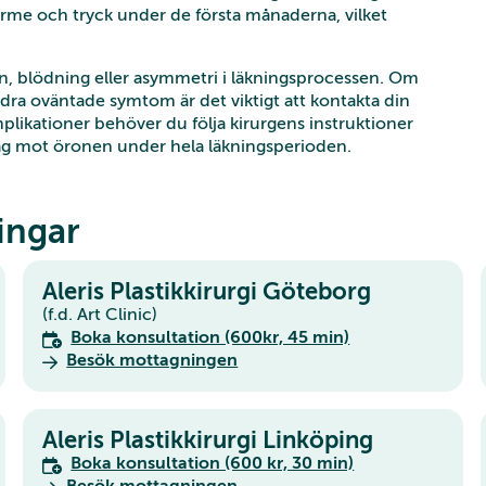
värme och tryck under de första månaderna, vilket
on, blödning eller asymmetri i läkningsprocessen. Om
ndra oväntade symtom är det viktigt att kontakta din
plikationer behöver du följa kirurgens instruktioner
slag mot öronen under hela läkningsperioden.
ingar
Aleris Plastikkirurgi Göteborg
(f.d. Art Clinic)
Boka konsultation (600kr, 45 min)
Besök mottagningen
Aleris Plastikkirurgi Linköping
Boka konsultation (600 kr, 30 min)