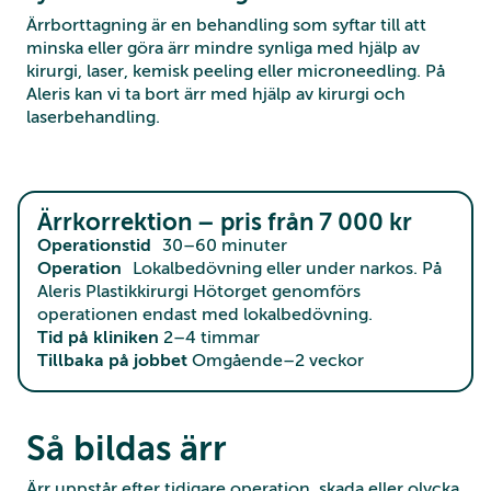
Ärrborttagning är en behandling som syftar till att
minska eller göra ärr mindre synliga med hjälp av
kirurgi, laser, kemisk peeling eller microneedling. På
Aleris kan vi ta bort ärr med hjälp av kirurgi och
laserbehandling.
Ärrkorrektion – pris från 7 000 kr
Operationstid
30–60 minuter
Operation
Lokalbedövning eller under narkos. På
Aleris Plastikkirurgi Hötorget genomförs
operationen endast med lokalbedövning.
Tid på kliniken
2–4 timmar
Tillbaka på jobbet
Omgående–2 veckor
Så bildas ärr
Ärr uppstår efter tidigare operation, skada eller olycka.