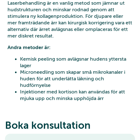
Laserbehandling är en vanlig metod som jämnar ut
hudstrukturen och minskar rodnad genom att
stimulera ny kollagenproduktion. För djupare eller
mer framträdande ärr kan kirurgisk korrigering vara ett
alternativ där ärret avlägsnas eller omplaceras för ett
mer diskret resultat.
Andra metoder är:
Kemisk peeling som avlägsnar hudens yttersta
lager
Microneedling som skapar små mikrokanaler i
huden för att underlätta läkning och
hudförnyelse
Injektioner med kortison kan användas för att
mjuka upp och minska upphöjda ärr
Boka konsultation