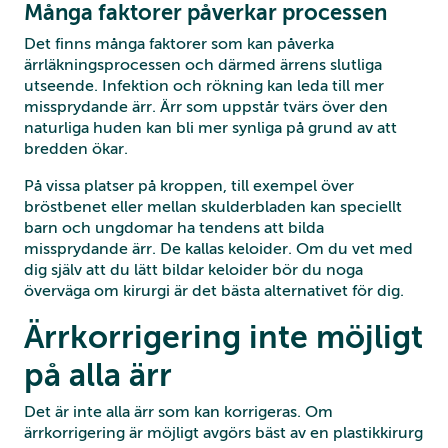
Många faktorer påverkar processen
Det finns många faktorer som kan påverka
ärrläkningsprocessen och därmed ärrens slutliga
utseende. Infektion och rökning kan leda till mer
missprydande ärr. Ärr som uppstår tvärs över den
naturliga huden kan bli mer synliga på grund av att
bredden ökar.
På vissa platser på kroppen, till exempel över
bröstbenet eller mellan skulderbladen kan speciellt
barn och ungdomar ha tendens att bilda
missprydande ärr. De kallas keloider. Om du vet med
dig själv att du lätt bildar keloider bör du noga
överväga om kirurgi är det bästa alternativet för dig.
Ärrkorrigering inte möjligt
på alla ärr
Det är inte alla ärr som kan korrigeras. Om
ärrkorrigering är möjligt avgörs bäst av en plastikkirurg