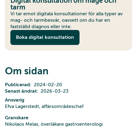
Digital konsultation om mage och
tarm
Vi tar emot digitala konsultationer för alla typer av
mag- och tarmbesvär, oavsett om du har en
fastställd diagnos eller inte.
Boka digital konsultation
Om sidan
Publicerad
2024-02-20
Senast ändrat
2026-03-23
Ansvarig
Efva Lagerstedt, affärsområdeschef
Granskare
Nikolaos Melas, överläkare gastroenterologi