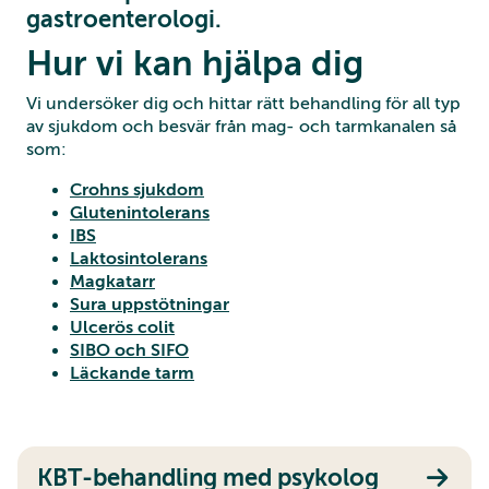
gastroenterologi.
Hur vi kan hjälpa dig
Vi undersöker dig och hittar rätt behandling för all typ
av sjukdom och besvär från mag- och tarmkanalen så
som:
Crohns sjukdom
Glutenintolerans
IBS
Laktosintolerans
Magkatarr
Sura uppstötningar
Ulcerös colit
SIBO och SIFO
Läckande tarm
KBT-behandling med psykolog