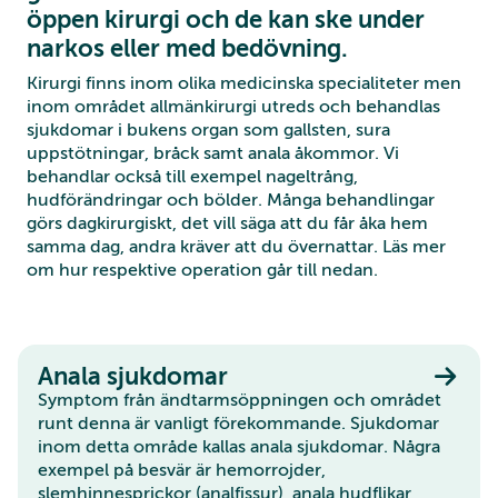
öppen kirurgi och de kan ske under
narkos eller med bedövning.
Kirurgi finns inom olika medicinska specialiteter men
inom området allmänkirurgi utreds och behandlas
sjukdomar i bukens organ som gallsten, sura
uppstötningar, bråck samt anala åkommor. Vi
behandlar också till exempel nageltrång,
hudförändringar och bölder. Många behandlingar
görs dagkirurgiskt, det vill säga att du får åka hem
samma dag, andra kräver att du övernattar. Läs mer
om hur respektive operation går till nedan.
Anala sjukdomar
Symptom från ändtarmsöppningen och området
runt denna är vanligt förekommande. Sjukdomar
inom detta område kallas anala sjukdomar. Några
exempel på besvär är hemorrojder,
slemhinnesprickor (analfissur), anala hudflikar,