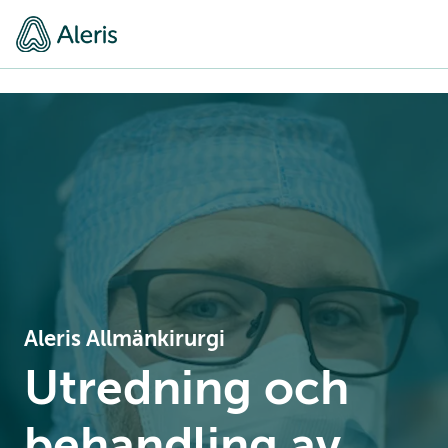
Aleris Allmänkirurgi
Utredning och
behandling av