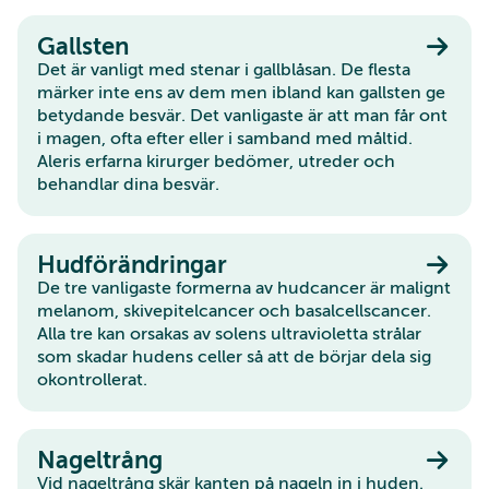
Gallsten
Det är vanligt med stenar i gallblåsan. De flesta
märker inte ens av dem men ibland kan gallsten ge
betydande besvär. Det vanligaste är att man får ont
i magen, ofta efter eller i samband med måltid.
Aleris erfarna kirurger bedömer, utreder och
behandlar dina besvär.
Hudförändringar
De tre vanligaste formerna av hudcancer är malignt
melanom, skivepitelcancer och basalcellscancer.
Alla tre kan orsakas av solens ultravioletta strålar
som skadar hudens celler så att de börjar dela sig
okontrollerat.
Nageltrång
Vid nageltrång skär kanten på nageln in i huden.