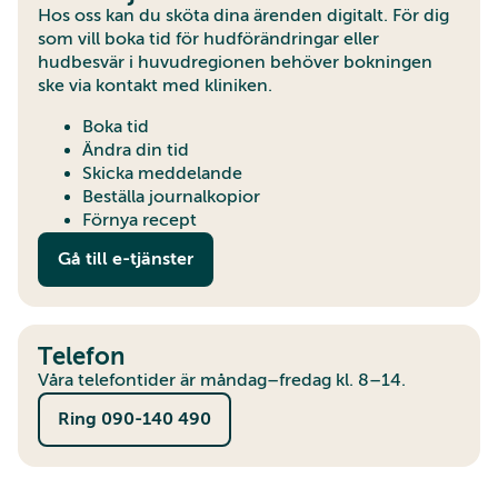
Hos oss kan du sköta dina ärenden digitalt.
För dig
som vill boka tid för hudförändringar eller
hudbesvär i huvudregionen behöver bokningen
ske via kontakt med kliniken.
Boka tid
Ändra din tid
Skicka meddelande
Beställa journalkopior
Förnya recept
Gå till e-tjänster
Telefon
Våra telefontider är måndag–fredag kl. 8–14.
Ring 090-140 490