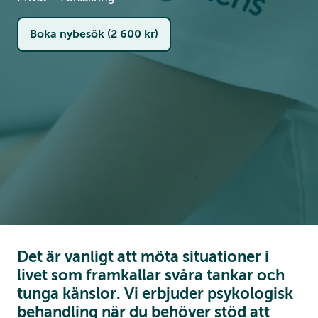
Boka nybesök (2 600 kr)
Det är vanligt att möta situationer i
livet som framkallar svåra tankar och
tunga känslor. Vi erbjuder psykologisk
behandling när du behöver stöd att