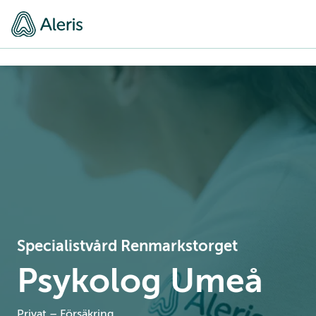
Specialistvård Renmarkstorget
Psykolog Umeå
Privat – Försäkring