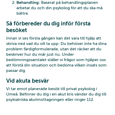
Behandling:
Baserat på behandlingsplanen
arbetar du och din psykolog för att du ska må
bättre.
Så förbereder du dig inför första
besöket
Innan vi ses första gången kan det vara till hjälp att
skriva ned vad du vill ta upp. Du behöver inte ha dina
problem färdigformulerade, utan det räcker att du
beskriver hur du mår just nu. Under
bedömningssamtalet ställer vi frågor som hjälper oss
att förstå din situation och bedöma vilken insats som
passar dig.
Vid akuta besvär
Vi tar emot planerade besök till privat psykolog i
Umeå. Befinner du dig i en akut kris vänder du dig till
psykiatriska akutmottagningen eller ringer 112.