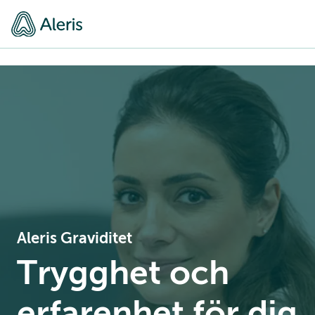
Aleris Graviditet
Trygghet och
erfarenhet för dig