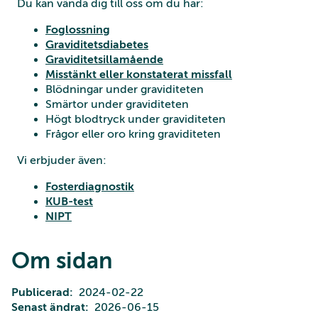
Du kan vända dig till oss om du har:
Foglossning
Graviditetsdiabetes
Graviditetsillamående
Misstänkt eller konstaterat missfall
Blödningar under graviditeten
Smärtor under graviditeten
Högt blodtryck under graviditeten
Frågor eller oro kring graviditeten
Vi erbjuder även:
Fosterdiagnostik
KUB-test
NIPT
Om sidan
Publicerad
2024-02-22
Senast ändrat
2026-06-15