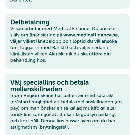
Delbetalning
Vi samarbetar med Medical Finance. Du ansöker
själv om finansiering på
www.medicalfinance.se
,
väljer vilket lånebelopp och löptid du vill ansöka
om, loggar in med BankID och väljer sedan i
kliniklistan vilken Alerisklinik du ska utföra din
behandling hos.
Välj speciallins och betala
mellanskillnaden
Inom Region Skåne har patienter med katarakt
(gråstarr) möjlighet att betala mellanskillnaden (co-
pay) om man önskar en så kallad multifokal eller
torisk lins som gör att du kan få godsyn på långt
och kort håll. Denna lins passar även om du har
astigmatism (brytningsfel).