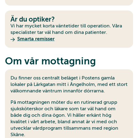
Är du optiker?
Vi har mycket korta väntetider till operation. Våra
specialister tar väl hand om dina patienter.
Smarta remisser
Om vår mottagning
Du finner oss centralt beläget i Postens gamla
lokaler på Lärkgatan mitt i Ängelholm, med ett stort
välkomnande väntrum innanför dörrarna.
På mottagningen möter du en rutinerad grupp
sjuksköterskor och läkare som tar väl hand om
både dig och dina ögon. Vi håller erkänt hög
kvalitet i vårt arbete, bland annat är vi med och
utvecklar vårdprogram tillsammans med region
Skåne.