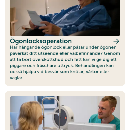
Ögonlocksoperation
Har hängande ögonlock eller påsar under ögonen
påverkat ditt utseende eller välbefinnande? Genom
att ta bort överskottshud och fett kan vi ge dig ett
piggare och fräschare uttryck. Behandlingen kan
också hjälpa vid besvär som knölar, vårtor eller
vaglar.