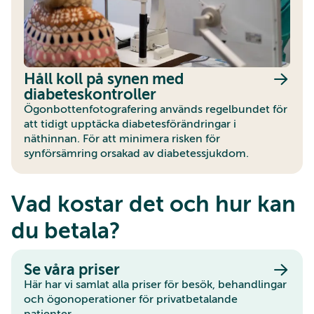
Håll koll på synen med
diabeteskontroller
Ögonbottenfotografering används regelbundet för
att tidigt upptäcka diabetesförändringar i
näthinnan. För att minimera risken för
synförsämring orsakad av diabetessjukdom.
Vad kostar det och hur kan
du betala?
Se våra priser
Här har vi samlat alla priser för besök, behandlingar
och ögonoperationer för privatbetalande
patienter.