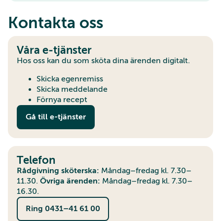
Kontakta oss
Våra e-tjänster
Hos oss kan du som sköta dina ärenden digitalt.
Skicka egenremiss
Skicka meddelande
Förnya recept
Gå till e-tjänster
Telefon
Rådgivning sköterska:
Måndag–fredag kl. 7.30–
11.30.
Övriga ärenden:
Måndag–fredag kl. 7.30–
16.30.
Ring 0431–41 61 00