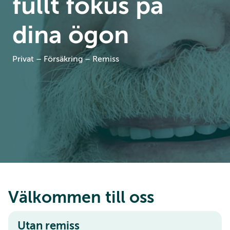
fullt fokus på
dina ögon
Privat – Försäkring – Remiss
Välkommen till oss
Utan remiss