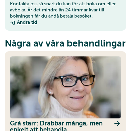
Kontakta oss så snart du kan för att boka om eller
avboka. Är det mindre än 24 timmar kvar till
bokningen får du ändå betala besöket.
Ändra tid
Några av våra behandlingar
Grå starr: Drabbar många, men
enkelt att behandla