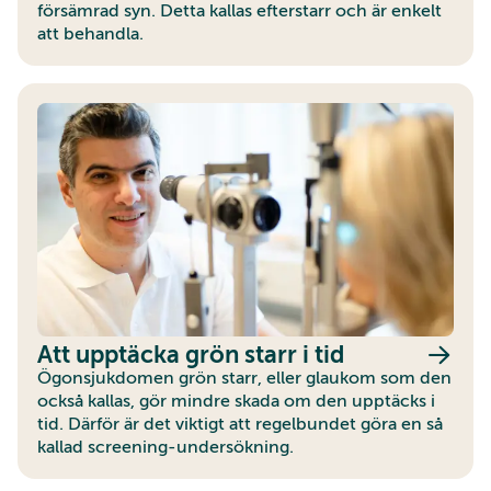
försämrad syn. Detta kallas efterstarr och är enkelt
att behandla.
Att upptäcka grön starr i tid
Ögonsjukdomen grön starr, eller glaukom som den
också kallas, gör mindre skada om den upptäcks i
tid. Därför är det viktigt att regelbundet göra en så
kallad screening-undersökning.