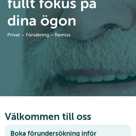
fullt fokus på
dina ögon
Privat – Försäkring – Remiss
Välkommen till oss
Boka förundersökning inför