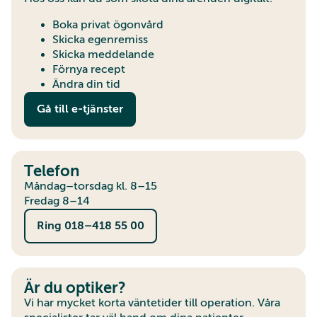
Boka privat ögonvård
Skicka egenremiss
Skicka meddelande
Förnya recept
Ändra din tid
Gå till e-tjänster
Telefon
Måndag–torsdag kl. 8–15
Fredag 8–14
Ring 018–418 55 00
Är du optiker?
Vi har mycket korta väntetider till operation. Våra