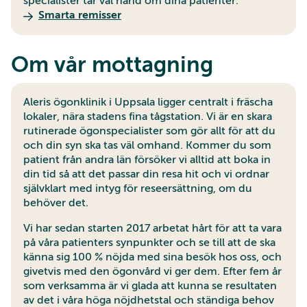
specialister tar väl hand om dina patienter.
Smarta remisser
Om vår mottagning
Aleris ögonklinik i Uppsala ligger centralt i fräscha
lokaler, nära stadens fina tågstation. Vi är en skara
rutinerade ögonspecialister som gör allt för att du
och din syn ska tas väl omhand. Kommer du som
patient från andra län försöker vi alltid att boka in
din tid så att det passar din resa hit och vi ordnar
självklart med intyg för reseersättning, om du
behöver det.
Vi har sedan starten 2017 arbetat hårt för att ta vara
på våra patienters synpunkter och se till att de ska
känna sig 100 % nöjda med sina besök hos oss, och
givetvis med den ögonvård vi ger dem. Efter fem år
som verksamma är vi glada att kunna se resultaten
av det i våra höga nöjdhetstal och ständiga behov