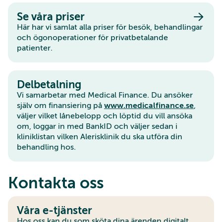
Se våra priser
Här har vi samlat alla priser för besök, behandlingar
och ögonoperationer för privatbetalande
patienter.
Delbetalning
Vi samarbetar med Medical Finance. Du ansöker
själv om finansiering på
www.medicalfinance.se
,
väljer vilket lånebelopp och löptid du vill ansöka
om, loggar in med BankID och väljer sedan i
kliniklistan vilken Alerisklinik du ska utföra din
behandling hos.
Kontakta oss
Våra e-tjänster
Hos oss kan du som sköta dina ärenden digitalt.