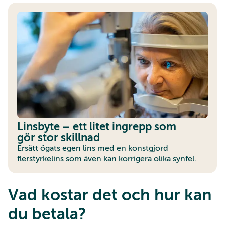
Linsbyte – ett litet ingrepp som
gör stor skillnad
Ersätt ögats egen lins med en konstgjord
flerstyrkelins som även kan korrigera olika synfel.
Vad kostar det och hur kan
du betala?